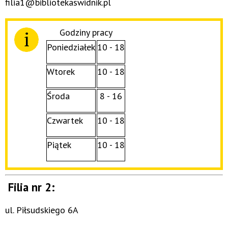
filia1@bibliotekaswidnik.pl
Godziny pracy
Poniedziałek
10 - 18
Wtorek
10 - 18
Środa
8 - 16
Czwartek
10 - 18
Piątek
10 - 18
Filia nr 2:
ul. Piłsudskiego 6A