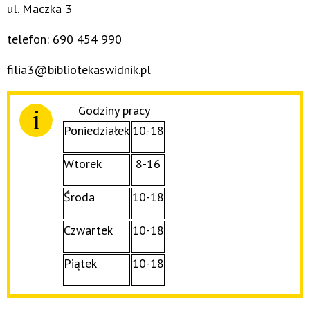
ul. Maczka 3
telefon: 690 454 990
filia3@bibliotekaswidnik.pl
Godziny pracy
Poniedziałek
10-18
Wtorek
8-16
Środa
10-18
Czwartek
10-18
Piątek
10-18