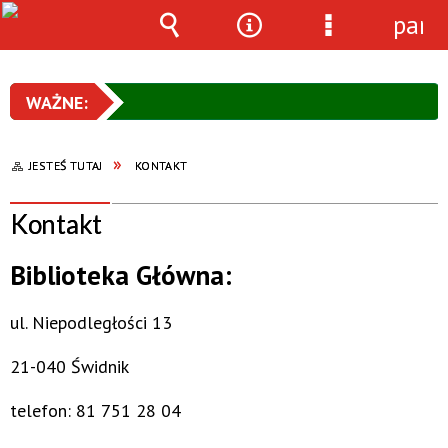
pane
Wyszukiwarka
Narzędzia
Menu
szczegółowe
JESTEŚ TUTAJ
KONTAKT
Kontakt
Biblioteka Główna:
ul. Niepodległości 13
21-040 Świdnik
telefon: 81 751 28 04