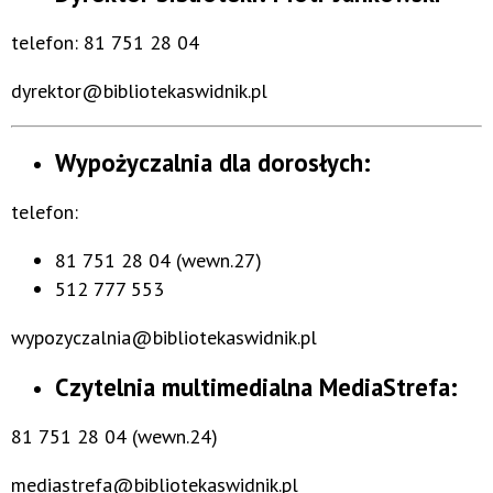
telefon: 81 751 28 04
dyrektor@bibliotekaswidnik.pl
Wypożyczalnia dla dorosłych:
telefon:
81 751 28 04 (wewn.27)
512 777 553
wypozyczalnia@bibliotekaswidnik.pl
Czytelnia multimedialna MediaStrefa:
81 751 28 04 (wewn.24)
mediastrefa@bibliotekaswidnik.pl