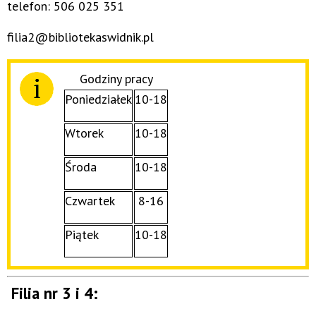
telefon: 506 025 351
filia2@bibliotekaswidnik.pl
Godziny pracy
Poniedziałek
10-18
Wtorek
10-18
Środa
10-18
Czwartek
8-16
Piątek
10-18
Filia nr 3 i 4: