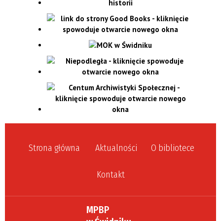
Strona główna
Aktualności
O bibliotece
Kontakt
MPBP